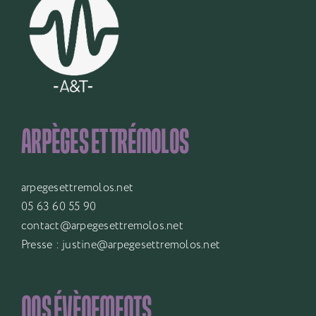
ARPÈGES ET TRÉMOLOS
arpegesettremolos.net
05 63 60 55 90
contact@arpegesettremolos.net
Presse :
justine@arpegesettremolos.net
NOS ÉVÈNEMENTS