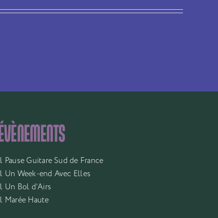
 ÉVÈNEMENTS
al Pause Guitare Sud de France
al Un Week-end Avec Elles
l Un Bol d’Airs
al Marée Haute