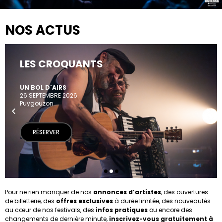
NOS ACTUS
LES CROQUANTS
UN BOL D'AIRS
26 SEPTEMBRE 2026
Puygouzon
RÉSERVER
Pour ne rien manquer de nos
annonces d’artistes
, des ouvertures
de billetterie, des
offres exclusives
à durée limitée, des nouveautés
au cœur de nos festivals, des
infos pratiques
ou encore des
changements de dernière minute,
inscrivez-vous gratuitement à