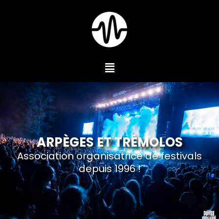
ARPÈGES ET TRÉMOLOS
Association organisatrice de festivals
depuis 1996 !