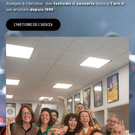
Arpèges & Trémolos : des
festivals
et
concerts
dans le
Tarn
et
ses environs
depuis 1996
!
L'HISTOIRE DE L'ASSO