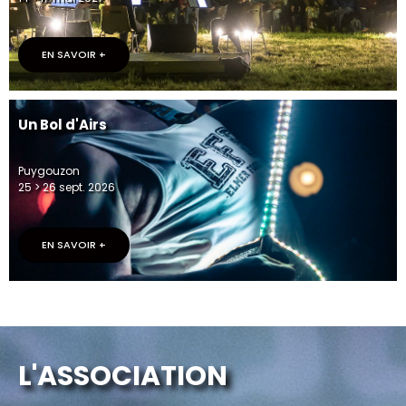
EN SAVOIR +
Un Bol d'Airs
Puygouzon
25 > 26 sept. 2026
EN SAVOIR +
L'ASSOCIATION