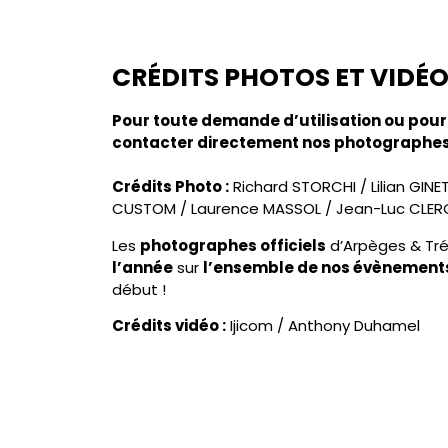
CRÉDITS PHOTOS ET VIDÉ
Pour toute demande d’utilisation ou pour 
contacter directement nos photographes
Crédits Photo :
Richard STORCHI
/
Lilian GINE
CUSTOM
/
Laurence MASSOL
/
Jean-Luc CLE
Les
photographes officiels
d’Arpèges & Tr
l’année
sur
l’ensemble de nos évènement
début !
Crédits vidéo :
Ijicom / Anthony Duhamel