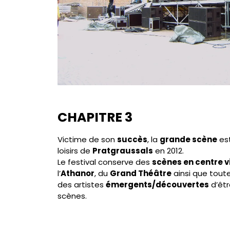
CHAPITRE 3
Victime de son
succès
, la
grande scène
est
loisirs de
Pratgraussals
en 2012.
Le festival conserve des
scènes en centre vi
l’
Athanor
, du
Grand Théâtre
ainsi que tout
des artistes
émergents/découvertes
d’êtr
scènes.