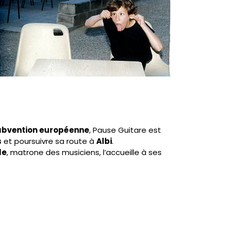
ubvention européenne
, Pause Guitare est
s
et poursuivre sa route à
Albi
.
le
, matrone des musiciens, l’accueille à ses