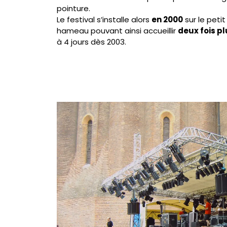
pointure.
Le festival s’installe alors
en 2000
sur le peti
hameau pouvant ainsi accueillir
deux fois pl
à 4 jours dès 2003.