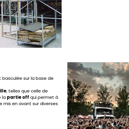
 basculée sur la base de
lle
, telles que celle de
e la
partie off
qui permet à
e mis en avant sur diverses