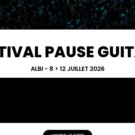
TIVAL PAUSE GUI
ALBI - 8 > 12 JUILLET 2026