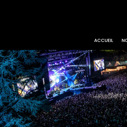
ACCUEIL
N